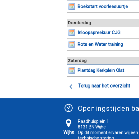
Boekstart voorleesuurtje
Donderdag
Inloopspreekuur CJG
Rots en Water training
Zaterdag
Plantdag Kerkplein Olst
Terug naar het overzicht
Openingstijden ba
Raadhuisplein 1
8131 BN Wijhe
Wijhe
Op dit moment ervaren wij een
technische storing.