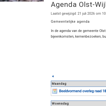
Agenda Olst-Wi
Laatst gewijzigd: 21 juli 2026 om 10
Gemeentelijke agenda
In de agenda van de gemeente Olst-W
bijeenkomsten, kernenbezoeken, b
«
Maandag
Beeldvormend overleg raad 1
Woensdag