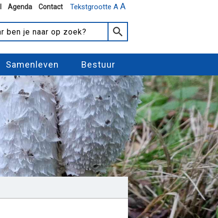
A
Tekstgrootte A
l
Agenda
Contact
Samenleven
Bestuur