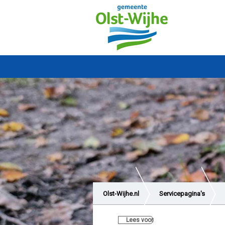
Olst-Wijhe.nl
Servicepagina's
Lees voor