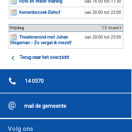
Rots en Water training
van 16:00 tot 17:30
Kernenbezoek Elshof
van 20:00 tot 22:00
15 maart
Vrijdag
Theateravond met Johan
van 20:00 tot 23:00
Stegeman - Zo vergat ik mezelf
Terug naar het overzicht
14 0570
mail de gemeente
Volg ons