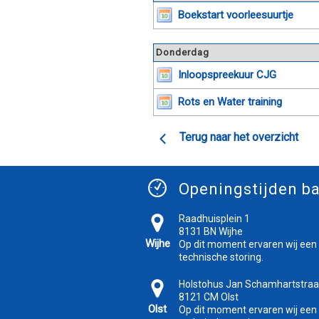
Boekstart voorleesuurtje
Donderdag
Inloopspreekuur CJG
Rots en Water training
Terug naar het overzicht
Openingstijden ba
Raadhuisplein 1
8131 BN Wijhe
Wijhe
Op dit moment ervaren wij een
technische storing.
Holstohus Jan Schamhartstraa
8121 CM Olst
Olst
Op dit moment ervaren wij een