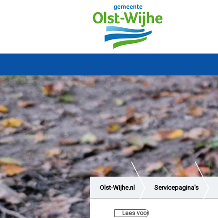
Olst-Wijhe.nl
Servicepagina's
Lees voor