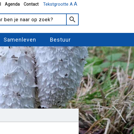
A
Tekstgrootte A
l
Agenda
Contact
Samenleven
Bestuur