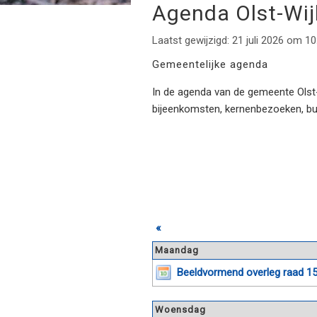
Agenda Olst-Wi
Laatst gewijzigd: 21 juli 2026 om 10
Gemeentelijke agenda
In de agenda van de gemeente Olst-W
bijeenkomsten, kernenbezoeken, b
«
Maandag
Beeldvormend overleg raad 15 
Woensdag