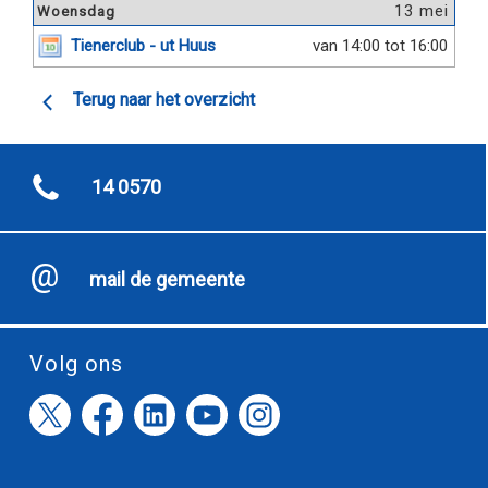
13 mei
Woensdag
Tienerclub - ut Huus
van 14:00 tot 16:00
Terug naar het overzicht
14 0570
mail de gemeente
Volg ons