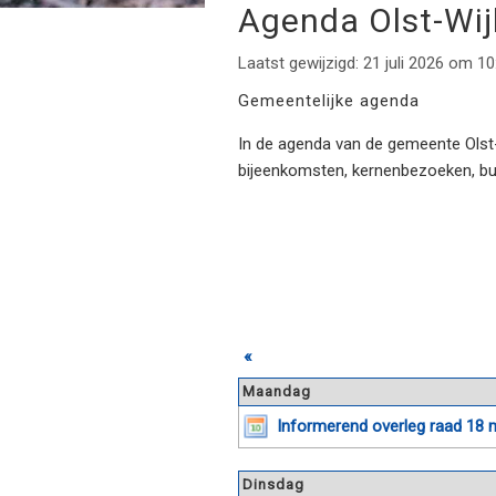
Agenda Olst-Wi
Laatst gewijzigd: 21 juli 2026 om 10
Gemeentelijke agenda
In de agenda van de gemeente Olst-W
bijeenkomsten, kernenbezoeken, b
«
Maandag
Informerend overleg raad 18 
Dinsdag