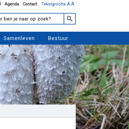
A
Tekstgrootte A
l
Agenda
Contact
Samenleven
Bestuur