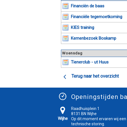
Financiën de baas
Financiële tegemoetkoming
KIES training
Kernenbezoek Boskamp
Woensdag
Tienerclub - ut Huus
Terug naar het overzicht
Openingstijden ba
Raadhuisplein 1
8131 BN Wijhe
Wijhe
Op dit moment ervaren wij een
technische storing.