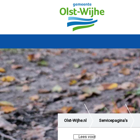
Olst-Wijhe.nl
Servicepagina's
Lees voor