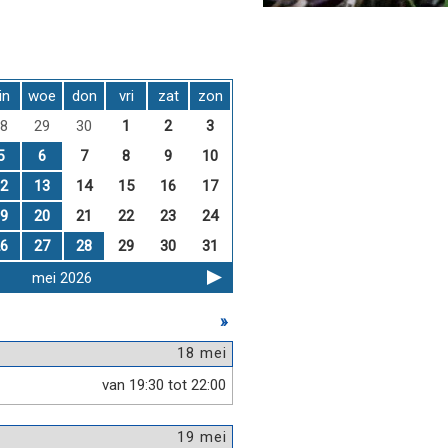
in
woe
don
vri
zat
zon
8
29
30
1
2
3
5
6
7
8
9
10
2
13
14
15
16
17
9
20
21
22
23
24
6
27
28
29
30
31
mei 2026
»
18 mei
van 19:30 tot 22:00
19 mei