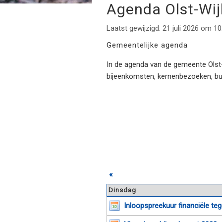
Agenda Olst-Wi
Laatst gewijzigd: 21 juli 2026 om 10
Gemeentelijke agenda
In de agenda van de gemeente Olst-W
bijeenkomsten, kernenbezoeken, b
«
Dinsdag
Inloopspreekuur financiële t