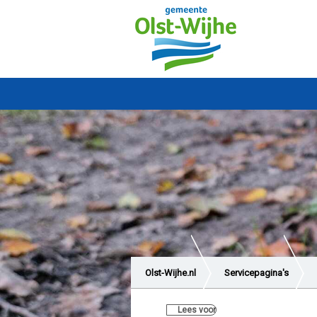
Olst-Wijhe.nl
Servicepagina's
Lees voor