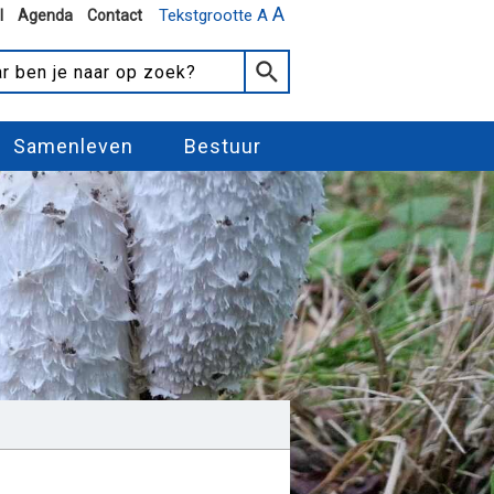
A
Tekstgrootte A
l
Agenda
Contact
Samenleven
Bestuur