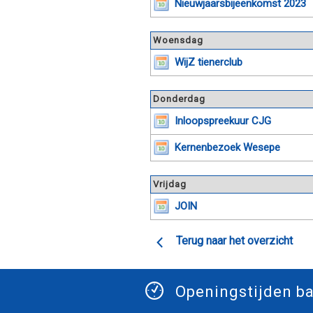
Nieuwjaarsbijeenkomst 2023
Woensdag
WijZ tienerclub
Donderdag
Inloopspreekuur CJG
Kernenbezoek Wesepe
Vrijdag
JOIN
Terug naar het overzicht
Openingstijden ba