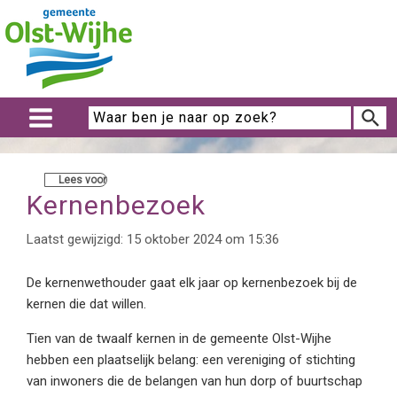
Lees voor
Kernenbezoek
Laatst gewijzigd: 15 oktober 2024 om 15:36
De kernenwethouder gaat elk jaar op kernenbezoek bij de
kernen die dat willen.
Tien van de twaalf kernen in de gemeente Olst-Wijhe
hebben een plaatselijk belang: een vereniging of stichting
van inwoners die de belangen van hun dorp of buurtschap