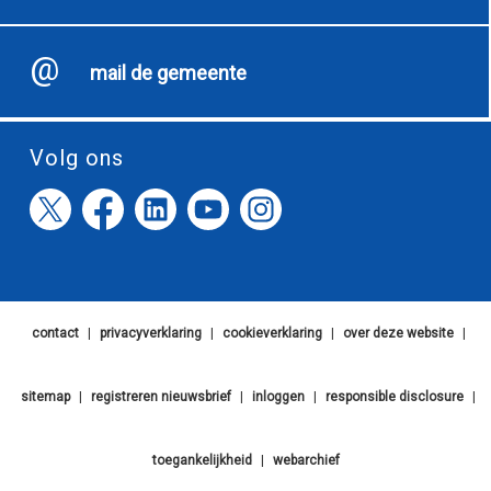
mail de gemeente
Volg ons
contact
|
privacyverklaring
|
cookieverklaring
|
over deze website
|
sitemap
|
registreren nieuwsbrief
|
inloggen
|
responsible disclosure
|
toegankelijkheid
|
webarchief