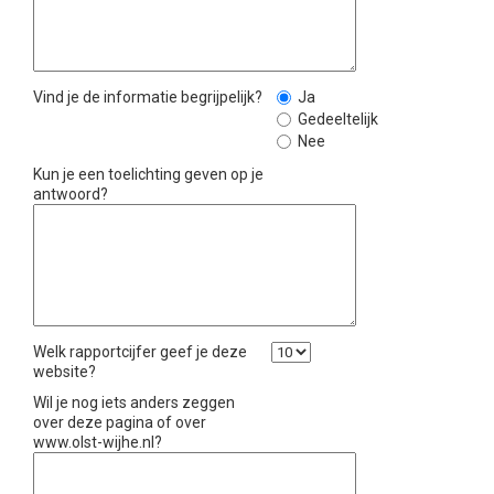
Vind je de informatie begrijpelijk?
Ja
Gedeeltelijk
Nee
Kun je een toelichting geven op je
antwoord?
Welk rapportcijfer geef je deze
website?
Wil je nog iets anders zeggen
over deze pagina of over
www.olst-wijhe.nl?