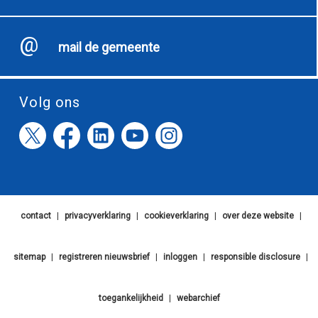
mail de gemeente
Volg ons
contact
|
privacyverklaring
|
cookieverklaring
|
over deze website
|
sitemap
|
registreren nieuwsbrief
|
inloggen
|
responsible disclosure
|
toegankelijkheid
|
webarchief