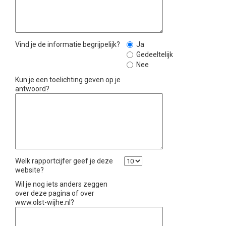
Vind je de informatie begrijpelijk?
Ja
Gedeeltelijk
Nee
Kun je een toelichting geven op je
antwoord?
Welk rapportcijfer geef je deze
website?
Wil je nog iets anders zeggen
over deze pagina of over
www.olst-wijhe.nl?