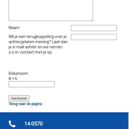
Naam
Wil je een terugkoppeling over je
achtergelaten mening? Laat dan
je e-mail achter en we nemen
z.s.m. contact met je op.
Rekensom
8 + 6
Terug naar de pagina
14 0570