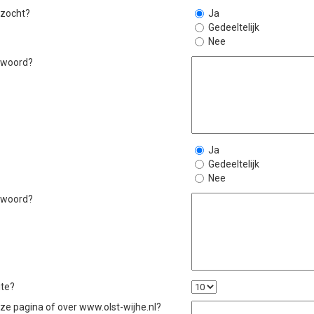
 zocht?
Ja
Gedeeltelijk
Nee
ntwoord?
Ja
Gedeeltelijk
Nee
ntwoord?
ite?
eze pagina of over www.olst-wijhe.nl?