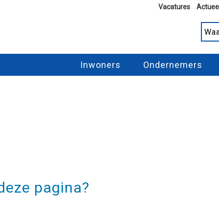
Vacatures
Actuee
Inwoners
Ondernemers
 deze pagina?