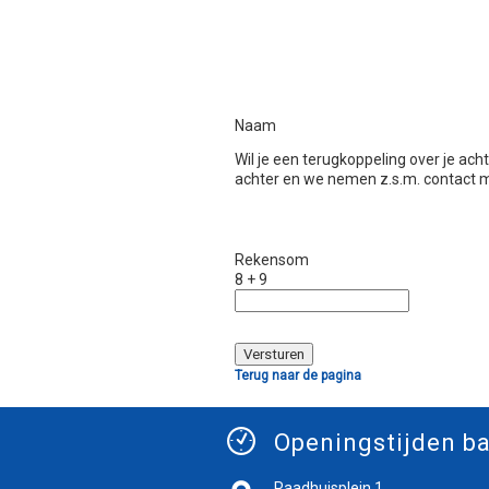
Naam
Wil je een terugkoppeling over je ac
achter en we nemen z.s.m. contact m
Rekensom
8 + 9
Terug naar de pagina
Openingstijden ba
Raadhuisplein 1