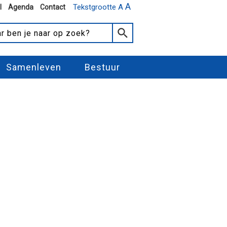
A
Tekstgrootte A
l
Agenda
Contact
Samenleven
Bestuur