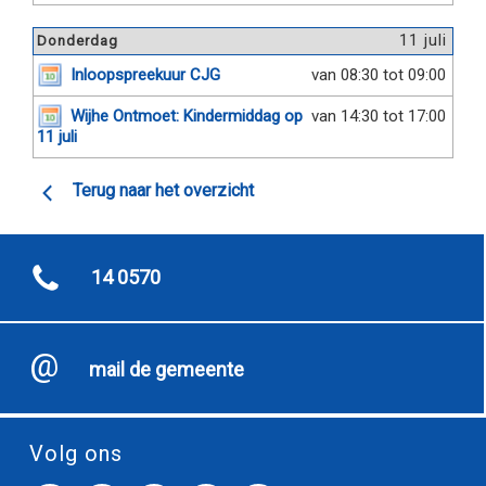
11 juli
Donderdag
Inloopspreekuur CJG
van 08:30 tot 09:00
Wijhe Ontmoet: Kindermiddag op
van 14:30 tot 17:00
11 juli
Terug naar het overzicht
14 0570
mail de gemeente
Volg ons