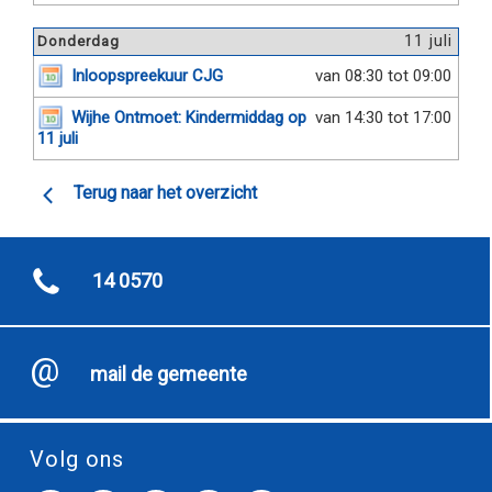
11 juli
Donderdag
Inloopspreekuur CJG
van 08:30 tot 09:00
Wijhe Ontmoet: Kindermiddag op
van 14:30 tot 17:00
11 juli
Terug naar het overzicht
14 0570
mail de gemeente
Volg ons