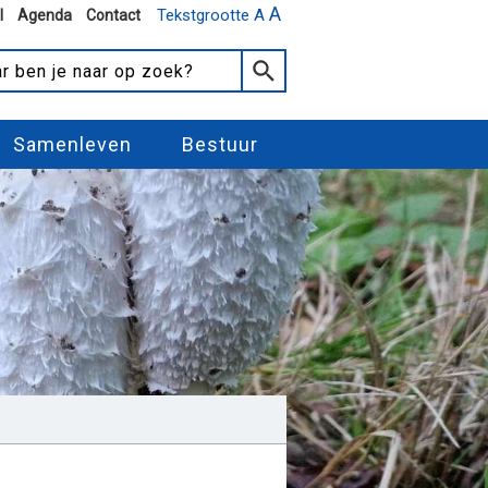
A
Tekstgrootte A
l
Agenda
Contact
Samenleven
Bestuur