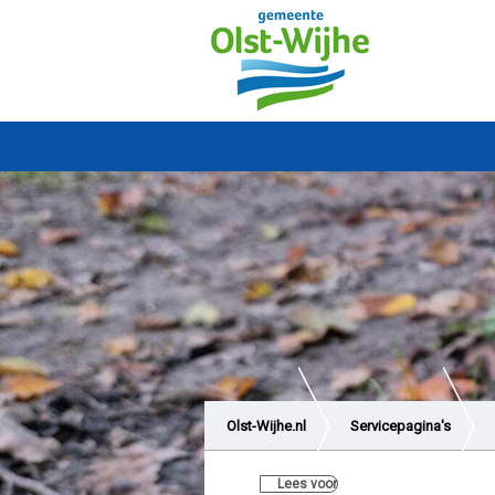
Olst-Wijhe.nl
Servicepagina's
Lees voor