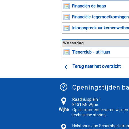
Financiën de baas
Financiële tegemoetkomingen
Inloopspreekuur kernenwetho
Woensdag
Tienerclub - ut Huus
Terug naar het overzicht
Openingstijden ba
Raadhuisplein 1
8131 BN Wijhe
Wijhe
Op dit moment ervaren wij een
technische storing.
Holstohus Jan Schamhartstraa