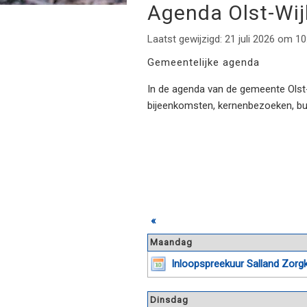
Agenda Olst-Wi
Laatst gewijzigd: 21 juli 2026 om 10
Gemeentelijke agenda
In de agenda van de gemeente Olst-W
bijeenkomsten, kernenbezoeken, b
«
Maandag
Inloopspreekuur Salland Zorg
Dinsdag