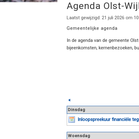
Agenda Olst-Wi
Laatst gewijzigd: 21 juli 2026 om 10
Gemeentelijke agenda
In de agenda van de gemeente Olst-W
bijeenkomsten, kernenbezoeken, b
«
Dinsdag
Inloopspreekuur financiële t
Woensdag