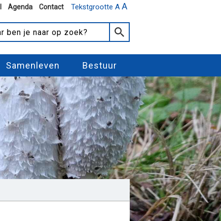
A
Tekstgrootte A
l
Agenda
Contact
Samenleven
Bestuur