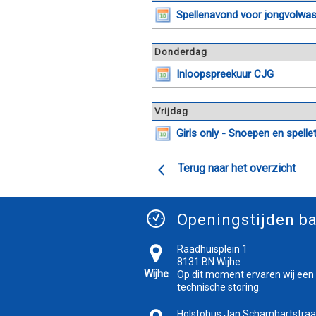
Spellenavond voor jongvolwa
Donderdag
Inloopspreekuur CJG
Vrijdag
Girls only - Snoepen en spelle
Terug naar het overzicht
Openingstijden ba
Raadhuisplein 1
8131 BN Wijhe
Wijhe
Op dit moment ervaren wij een
technische storing.
Holstohus Jan Schamhartstraa