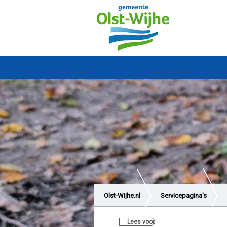
Olst-Wijhe.nl
Servicepagina's
Lees voor