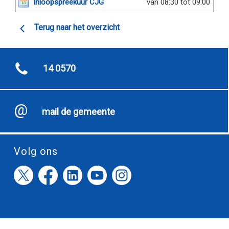
Inloopspreekuur CJG
van 08:30 tot 09:00
Terug naar het overzicht
14 0570
mail de gemeente
Volg ons