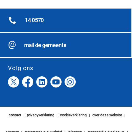
14 0570
mail de gemeente
Volg ons
contact
|
privacyverklaring
|
cookieverklaring
|
over deze website
|