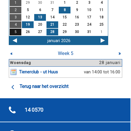
1
29
30
31
1
2
3
4
2
5
6
7
8
9
10
11
3
12
13
14
15
16
17
18
4
19
20
21
22
23
24
25
5
26
27
28
29
30
31
1
januari 2026
«
Week 5
»
28 januari
Woensdag
Tienerclub - ut Huus
van 14:00 tot 16:00
Terug naar het overzicht
14 0570