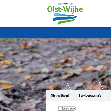
Olst-Wijhe.nl
Servicepagina's
Lees voor