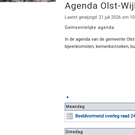
Agenda Olst-Wi
Laatst gewijzigd: 21 juli 2026 om 10
Gemeentelijke agenda
In de agenda van de gemeente Olst-W
bijeenkomsten, kernenbezoeken, b
«
Maandag
Beeldvormend overleg raad 24
Dinsdag