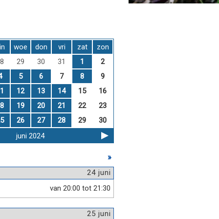
in
woe
don
vri
zat
zon
8
29
30
31
1
2
4
5
6
7
8
9
1
12
13
14
15
16
8
19
20
21
22
23
5
26
27
28
29
30
juni 2024
»
24 juni
van 20:00 tot 21:30
25 juni