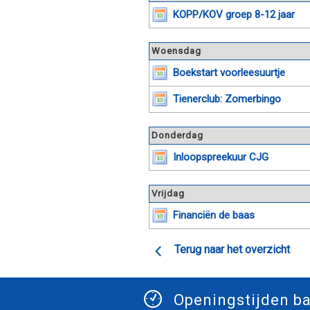
KOPP/KOV groep 8-12 jaar
Woensdag
Boekstart voorleesuurtje
Tienerclub: Zomerbingo
Donderdag
Inloopspreekuur CJG
Vrijdag
Financiën de baas
Terug naar het overzicht
Openingstijden ba