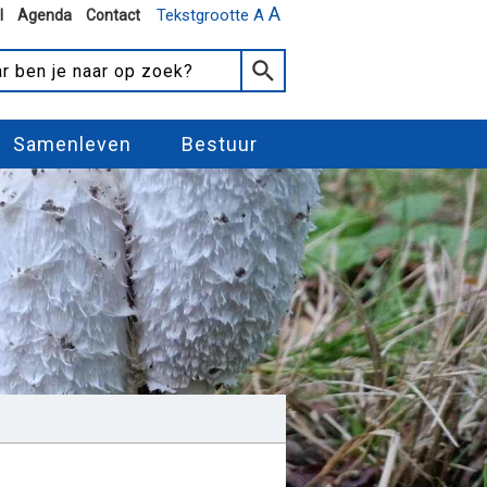
A
Tekstgrootte A
l
Agenda
Contact
Samenleven
Bestuur