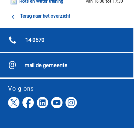
Rots en Water training
van 16:00 tot 17:30
Terug naar het overzicht
14 0570
mail de gemeente
Volg ons