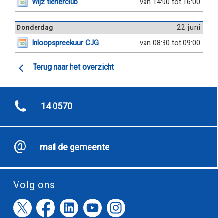
Wijz tienerclub
van 14:00 tot 16:00
22 juni
Donderdag
Inloopspreekuur CJG
van 08:30 tot 09:00
Terug naar het overzicht
14 0570
mail de gemeente
Volg ons