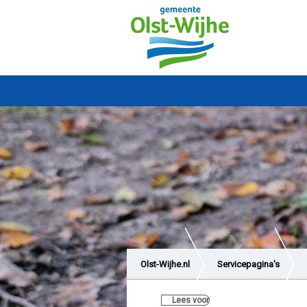
Olst-Wijhe.nl
Servicepagina's
Lees voor