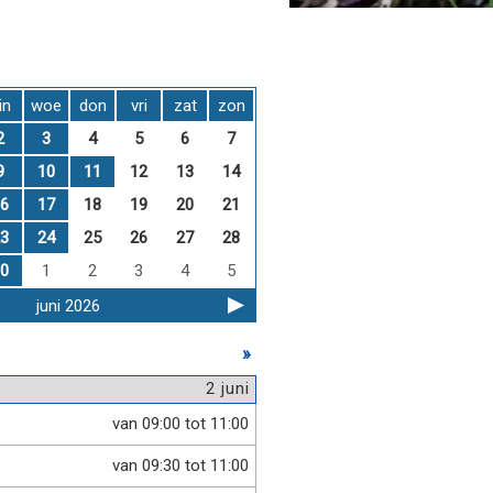
in
woe
don
vri
zat
zon
2
3
4
5
6
7
9
10
11
12
13
14
6
17
18
19
20
21
3
24
25
26
27
28
0
1
2
3
4
5
juni 2026
»
2 juni
van 09:00 tot 11:00
van 09:30 tot 11:00