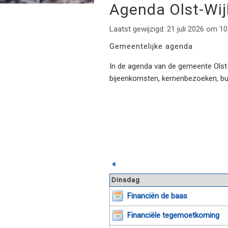
Agenda Olst-Wi
Laatst gewijzigd: 21 juli 2026 om 10
Gemeentelijke agenda
In de agenda van de gemeente Olst-W
bijeenkomsten, kernenbezoeken, b
«
Dinsdag
Financiën de baas
Financiële tegemoetkoming