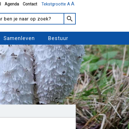
A
Tekstgrootte A
l
Agenda
Contact
Samenleven
Bestuur