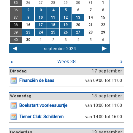
35
26
27
28
29
30
31
1
36
2
3
4
5
6
7
8
37
9
10
11
12
13
14
15
38
16
17
18
19
20
21
22
39
23
24
25
26
27
28
29
40
30
1
2
3
4
5
6
september 2024
«
Week 38
»
17 september
Dinsdag
Financiën de baas
van 09:00 tot 11:00
18 september
Woensdag
Boekstart voorleesuurtje
van 10:00 tot 11:00
Tiener Club: Schilderen
van 14:00 tot 16:00
19 september
Donderdag