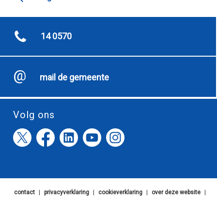
14 0570
mail de gemeente
Volg ons
contact
|
privacyverklaring
|
cookieverklaring
|
over deze website
|