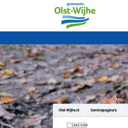
Olst-Wijhe.nl
Servicepagina's
Lees voor