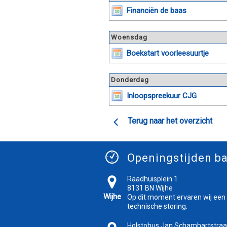
Financiën de baas
Woensdag
Boekstart voorleesuurtje
Donderdag
Inloopspreekuur CJG
Terug naar het overzicht
Openingstijden ba
Raadhuisplein 1
8131 BN Wijhe
Wijhe
Op dit moment ervaren wij een
technische storing.
Holstohus Jan Schamhartstraa