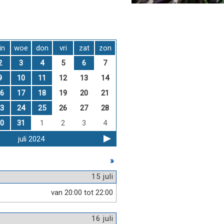
in
woe
don
vri
zat
zon
2
3
4
5
6
7
9
10
11
12
13
14
6
17
18
19
20
21
3
24
25
26
27
28
0
31
1
2
3
4
juli 2024
»
15 juli
van 20:00 tot 22:00
16 juli