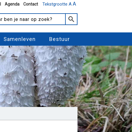
A
Tekstgrootte A
l
Agenda
Contact
Samenleven
Bestuur