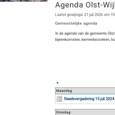
Agenda Olst-Wi
Laatst gewijzigd: 21 juli 2026 om 10
Gemeentelijke agenda
In de agenda van de gemeente Olst-W
bijeenkomsten, kernenbezoeken, b
«
Maandag
Raadsvergadering 15 juli 2024
Dinsdag