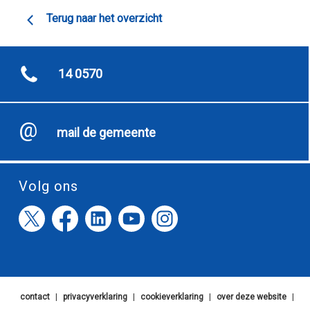
Terug naar het overzicht
14 0570
mail de gemeente
Volg ons
contact
|
privacyverklaring
|
cookieverklaring
|
over deze website
|