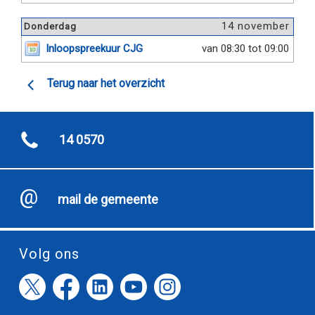
14 november
Donderdag
Inloopspreekuur CJG
van 08:30 tot 09:00
Terug naar het overzicht
14 0570
mail de gemeente
Volg ons