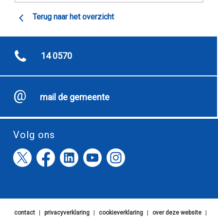
Terug naar het overzicht
14 0570
mail de gemeente
Volg ons
contact
|
privacyverklaring
|
cookieverklaring
|
over deze website
|