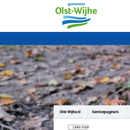
Olst-Wijhe.nl
Servicepagina's
Lees voor