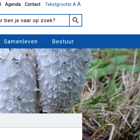
A
Tekstgrootte A
l
Agenda
Contact
Samenleven
Bestuur