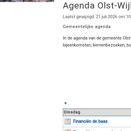
Agenda Olst-Wi
Laatst gewijzigd: 21 juli 2026 om 10
Gemeentelijke agenda
In de agenda van de gemeente Olst-W
bijeenkomsten, kernenbezoeken, b
«
Dinsdag
Financiën de baas