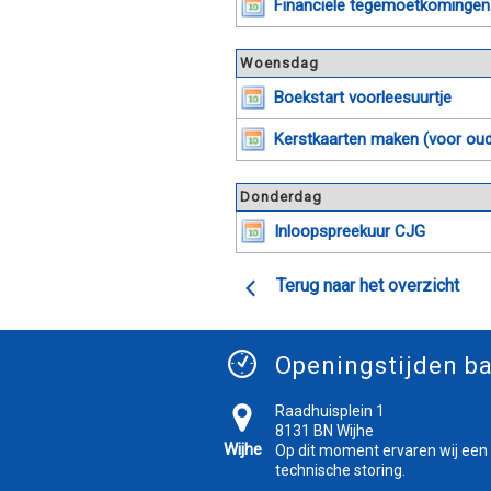
Financiële tegemoetkomingen
Woensdag
Boekstart voorleesuurtje
Kerstkaarten maken (voor ou
Donderdag
Inloopspreekuur CJG
Terug naar het overzicht
Openingstijden ba
Raadhuisplein 1
8131 BN Wijhe
Wijhe
Op dit moment ervaren wij een
technische storing.