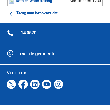
Rots en Water training
van 16:00 tot 17:30
Terug naar het overzicht
14 0570
mail de gemeente
Volg ons