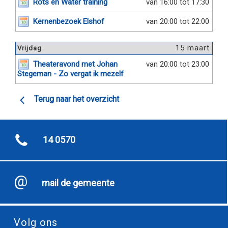
Rots en Water training
van 16:00 tot 17:30
Kernenbezoek Elshof
van 20:00 tot 22:00
15 maart
Vrijdag
Theateravond met Johan
van 20:00 tot 23:00
Stegeman - Zo vergat ik mezelf
Terug naar het overzicht
14 0570
mail de gemeente
Volg ons