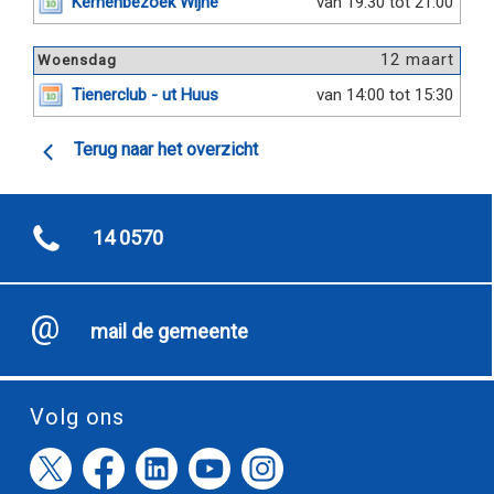
Kernenbezoek Wijhe
van 19:30 tot 21:00
12 maart
Woensdag
Tienerclub - ut Huus
van 14:00 tot 15:30
Terug naar het overzicht
14 0570
mail de gemeente
Volg ons