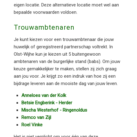
eigen locatie. Deze alternatieve locatie moet wel aan
bepaalde voorwaarden voldoen.
Trouwambtenaren
Je kunt kiezen voor een trouwambtenaar die jouw
huwelijk of geregistreerd partnerschap voltrekt. In
Olst-Wijhe kun je kiezen uit 5 buitengewoon
ambtenaren van de burgerlijke stand (babs). Om jouw
keuze gemakkelijker te maken, stellen zij zich graag
aan jou voor. Je krijgt zo een indruk van hoe zij een
bijdrage leveren aan de mooiste dag van jouw leven.
Anneloes van der Kolk
Betsie Engberink - Herder
Mischa Westerhof - Ringenoldus
Remco van Zijl
Roel Vinke
Het is niet verplicht om voor één van deze