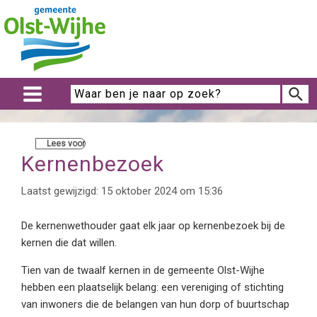
Lees voor
Kernenbezoek
Laatst gewijzigd: 15 oktober 2024 om 15:36
De kernenwethouder gaat elk jaar op kernenbezoek bij de
kernen die dat willen.
Tien van de twaalf kernen in de gemeente Olst-Wijhe
hebben een plaatselijk belang: een vereniging of stichting
van inwoners die de belangen van hun dorp of buurtschap