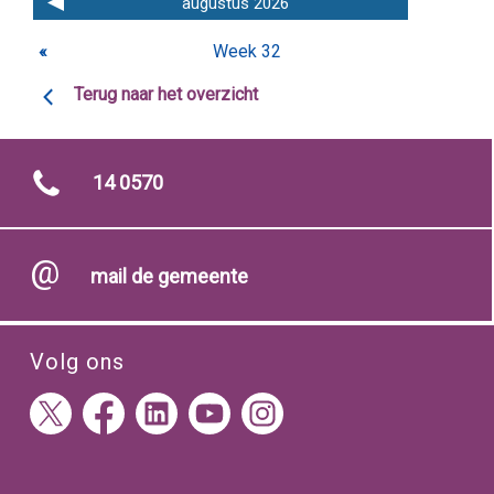
augustus 2026
«
Week 32
Terug naar het overzicht
14 0570
mail de gemeente
Volg ons