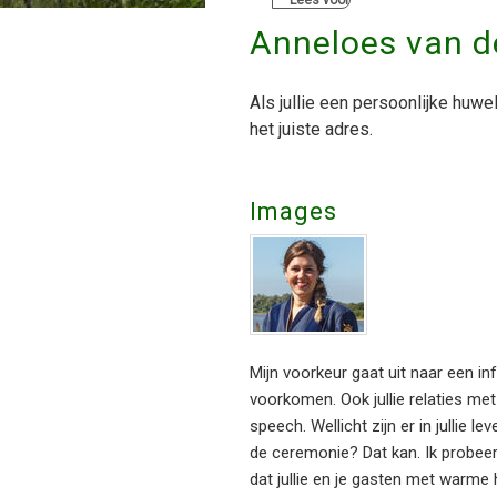
Lees voor
Anneloes van d
Als jullie een persoonlijke huwel
het juiste adres.
Images
Mijn voorkeur gaat uit naar een i
voorkomen. Ook jullie relaties met
speech. Wellicht zijn er in jullie 
de ceremonie? Dat kan. Ik probeer a
dat jullie en je gasten met warme 