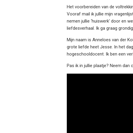
Het voorbereiden van de voltrekkin
Vooraf mail ik jullie mijn vragenli
nemen jullie ‘huiswerk’ door en we
liefdesverhaal. Ik ga graag grondi
Mijn naam is Anneloes van der Kol
grote liefde heet Jesse. In het da
hogeschooldocent. Ik ben een ve
Pas ik in jullie plaatje? Neem da