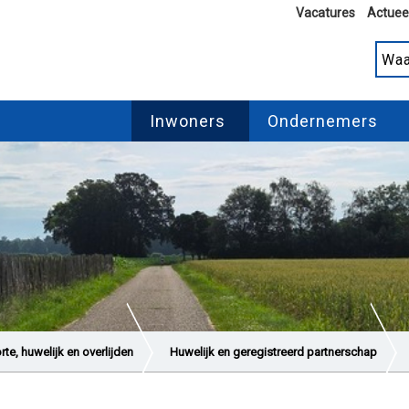
Vacatures
Actuee
Inwoners
Ondernemers
te, huwelijk en overlijden
Huwelijk en geregistreerd partnerschap