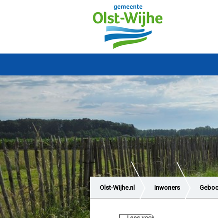
Olst-Wijhe.nl
Inwoners
Geboor
Kolk