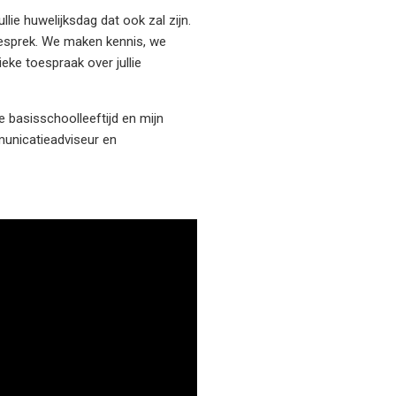
lie huwelijksdag dat ook zal zijn.
orgesprek. We maken kennis, we
eke toespraak over jullie
e basisschoolleeftijd en mijn
mmunicatieadviseur en