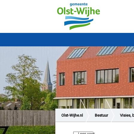
Olst-Wijhe.nl
Bestuur
Visies, 