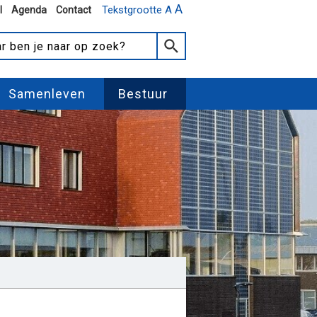
A
Tekstgrootte A
l
Agenda
Contact
Samenleven
Bestuur