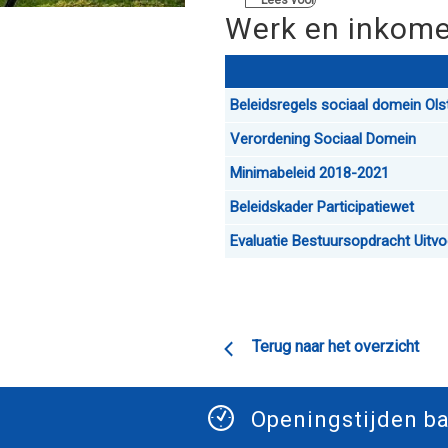
Lees voor
Werk en inkom
Beleidsregels sociaal domein Ols
Verordening Sociaal Domein
Minimabeleid 2018-2021
Beleidskader Participatiewet
Evaluatie Bestuursopdracht Uitv
Terug naar het overzicht
Openingstijden ba