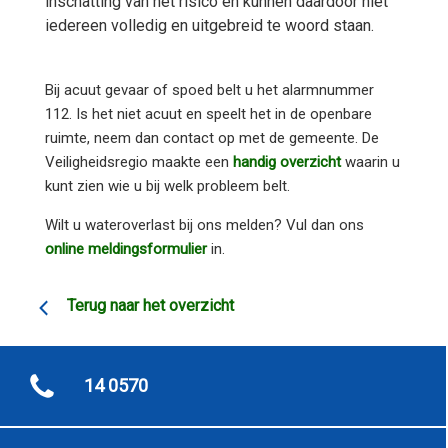
inschatting van het risico en kunnen daardoor niet
iedereen volledig en uitgebreid te woord staan.
Bij acuut gevaar of spoed belt u het alarmnummer
112. Is het niet acuut en speelt het in de openbare
ruimte, neem dan contact op met de gemeente. De
Veiligheidsregio maakte een
handig overzicht
waarin u
kunt zien wie u bij welk probleem belt.
Wilt u wateroverlast bij ons melden? Vul dan ons
online meldingsformulier
in.
Terug naar het overzicht
14 0570