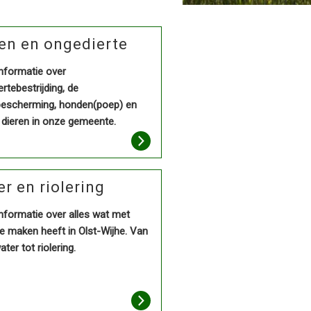
en en ongedierte
informatie over
rtebestrijding, de
bescherming, honden(poep) en
 dieren in onze gemeente.
r en riolering
informatie over alles wat met
e maken heeft in Olst-Wijhe. Van
ter tot riolering.