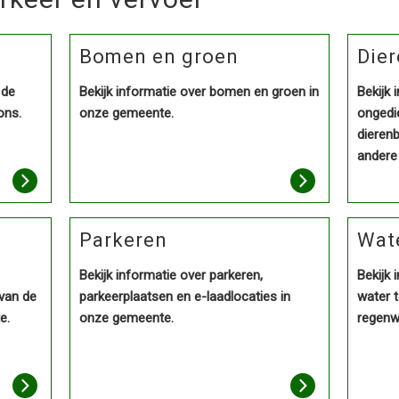
Bomen en groen
Dier
 de
Bekijk informatie over bomen en groen in
Bekijk 
ons.
onze gemeente.
ongedie
dieren
andere
Parkeren
Wate
Bekijk informatie over parkeren,
Bekijk 
 van de
parkeerplaatsen en e-laadlocaties in
water t
e.
onze gemeente.
regenwa