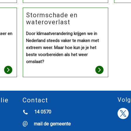
Stormschade en
wateroverlast
keer en
Door klimaatverandering krijgen we in
Nederland steeds vaker te maken met
extreem weer. Maar hoe kun je je het
beste voorbereiden als het weer
omslaat?
Volg
lie
Contact
14 0570
mail de gemeente