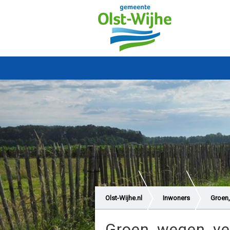
Olst-Wijhe.nl
Inwoners
Groen,
Groen, wegen, ve