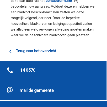
deze dan door via het
contactformulier
. Wij
beoordelen uw aanvraag. Voldoet deze en hebben we
een bladkorf beschikbaar? Dan zetten we deze
mogelijk volgend jaar neer. Door de beperkte
hoeveelheid bladkorven en ledigingscapaciteit zullen
we altijd een weloverwogen afweging moeten maken
waar we de beschikbare bladkorven gaan plaatsen.
Terug naar het overzicht
14 0570
mail de gemeente