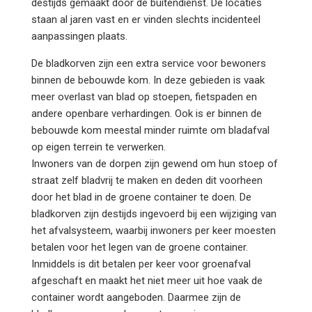
destijds gemaakt door de buitendienst. De locaties
staan al jaren vast en er vinden slechts incidenteel
aanpassingen plaats.
De bladkorven zijn een extra service voor bewoners
binnen de bebouwde kom. In deze gebieden is vaak
meer overlast van blad op stoepen, fietspaden en
andere openbare verhardingen. Ook is er binnen de
bebouwde kom meestal minder ruimte om bladafval
op eigen terrein te verwerken.
Inwoners van de dorpen zijn gewend om hun stoep of
straat zelf bladvrij te maken en deden dit voorheen
door het blad in de groene container te doen. De
bladkorven zijn destijds ingevoerd bij een wijziging van
het afvalsysteem, waarbij inwoners per keer moesten
betalen voor het legen van de groene container.
Inmiddels is dit betalen per keer voor groenafval
afgeschaft en maakt het niet meer uit hoe vaak de
container wordt aangeboden. Daarmee zijn de