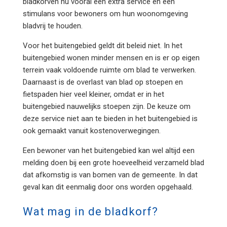
bladkorven nu vooral een extra service en een
stimulans voor bewoners om hun woonomgeving
bladvrij te houden.
Voor het buitengebied geldt dit beleid niet. In het
buitengebied wonen minder mensen en is er op eigen
terrein vaak voldoende ruimte om blad te verwerken.
Daarnaast is de overlast van blad op stoepen en
fietspaden hier veel kleiner, omdat er in het
buitengebied nauwelijks stoepen zijn. De keuze om
deze service niet aan te bieden in het buitengebied is
ook gemaakt vanuit kostenoverwegingen.
Een bewoner van het buitengebied kan wel altijd een
melding doen bij een grote hoeveelheid verzameld blad
dat afkomstig is van bomen van de gemeente. In dat
geval kan dit eenmalig door ons worden opgehaald.
Wat mag in de bladkorf?