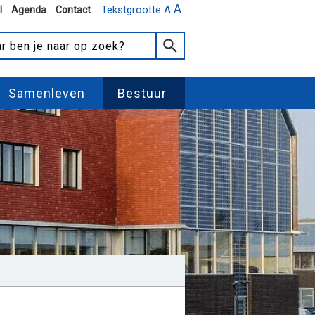
A
Tekstgrootte A
l
Agenda
Contact
Samenleven
Bestuur