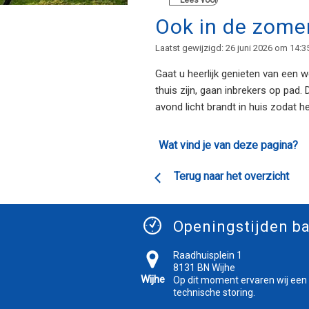
Lees voor
Ook in de zomer
Laatst gewijzigd: 26 juni 2026 om 14:3
Gaat u heerlijk genieten van een 
thuis zijn, gaan inbrekers op pad. 
avond licht brandt in huis zodat h
Wat vind je van deze pagina?
Terug naar het overzicht
Openingstijden ba
Raadhuisplein 1
8131 BN Wijhe
Wijhe
Op dit moment ervaren wij een
technische storing.