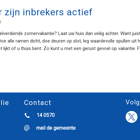
 zijn inbrekers actief
5
welverdiende zomervakantie? Laat uw huis dan veilig achter. Want juis
Doe alle ramen dicht, doe deuren op slot, leg waardevolle spullen uit h
et lijkt of u thuis bent. Zo kunt u met een gerust gevoel op vakantie. 
Volg
lie
Contact
14 0570
mail de gemeente