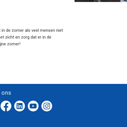
t in de zomer als veel mensen niet
et zicht en zorg dat er in de
Fijne zomer!
 ons