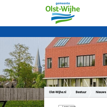
Olst-Wijhe.nl
Bestuur
Nieuws