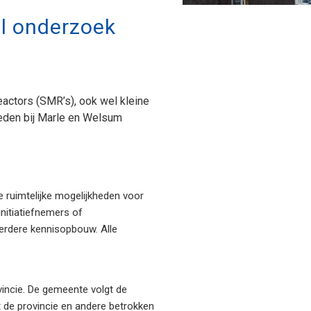
al onderzoek
actors (SMR’s), ook wel kleine
eden bij Marle en Welsum
e ruimtelijke mogelijkheden voor
initiatiefnemers of
erdere kennisopbouw. Alle
vincie. De gemeente volgt de
t de provincie en andere betrokken