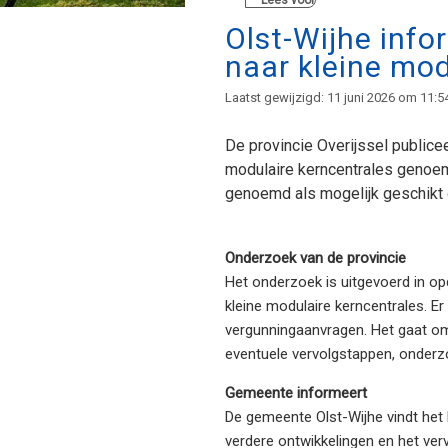
Lees voor
Olst-Wijhe info
naar kleine mod
Laatst gewijzigd: 11 juni 2026 om 11:5
De provincie Overijssel public
modulaire kerncentrales genoem
genoemd als mogelijk geschikt op
Onderzoek van de provincie
Het onderzoek is uitgevoerd in opd
kleine modulaire kerncentrales. E
vergunningaanvragen. Het gaat om
eventuele vervolgstappen, onderzo
Gemeente informeert
De gemeente Olst-Wijhe vindt het 
verdere ontwikkelingen en het ver