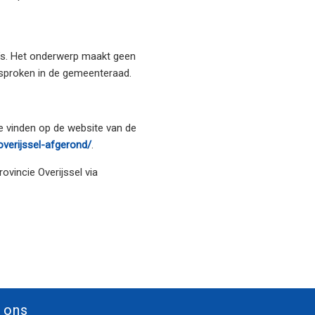
’s. Het onderwerp maakt geen
besproken in de gemeenteraad.
e vinden op de website van de
overijssel-afgerond/
.
vincie Overijssel via
 ons