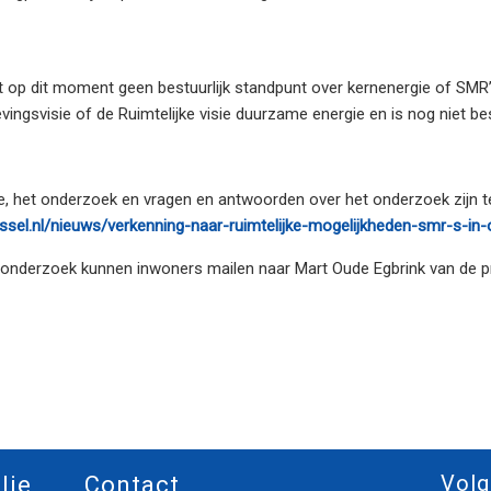
 op dit moment geen bestuurlijk standpunt over kernenergie of SMR
vingsvisie of de Ruimtelijke visie duurzame energie en is nog niet 
ie, het onderzoek en vragen en antwoorden over het onderzoek zijn t
ssel.nl/nieuws/verkenning-naar-ruimtelijke-mogelijkheden-smr-s-in-
 onderzoek kunnen inwoners mailen naar Mart Oude Egbrink van de pro
Volg
lie
Contact