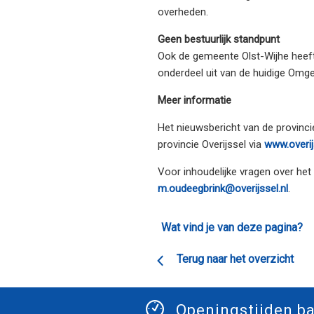
overheden.
Geen bestuurlijk standpunt
Ook de gemeente Olst-Wijhe heeft
onderdeel uit van de huidige Omge
Meer informatie
Het nieuwsbericht van de provinc
provincie Overijssel via
www.overij
Voor inhoudelijke vragen over het
m.oudeegbrink@overijssel.nl
.
Wat vind je van deze pagina?
Terug naar het overzicht
Openingstijden ba