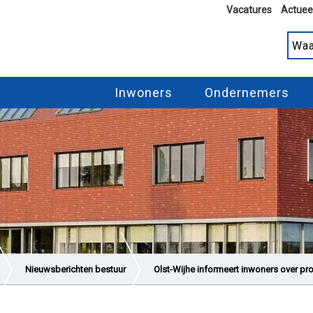
Vacatures
Actuee
Inwoners
Ondernemers
Nieuwsberichten bestuur
Olst-Wijhe informeert inwoners over pr