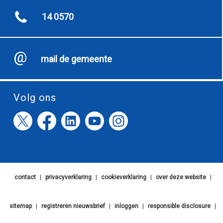
14 0570
mail de gemeente
Volg ons
contact
|
privacyverklaring
|
cookieverklaring
|
over deze website
|
sitemap
|
registreren nieuwsbrief
|
inloggen
|
responsible disclosure
|