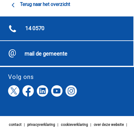
Terug naar het overzicht
14 0570
mail de gemeente
Volg ons
contact
|
privacyverklaring
|
cookieverklaring
|
over deze website
|