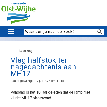
Lees voor
Vlag halfstok ter
nagedachtenis aan
MH17
Laatst gewijzigd: 17 juli 2024 om 11:15
Vandaag is het 10 jaar geleden dat de ramp met
vlucht MH17 plaatsvond.