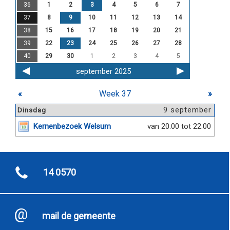
36
1
2
3
4
5
6
7
37
8
9
10
11
12
13
14
38
15
16
17
18
19
20
21
39
22
23
24
25
26
27
28
40
29
30
1
2
3
4
5
september 2025
«
Week 37
»
9 september
Dinsdag
Kernenbezoek Welsum
van 20:00 tot 22:00
14 0570
mail de gemeente