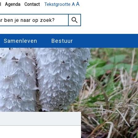
A
Tekstgrootte A
l
Agenda
Contact
Samenleven
Bestuur