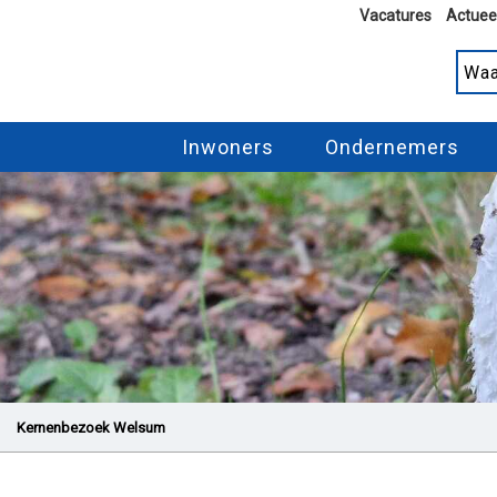
Vacatures
Actuee
Inwoners
Ondernemers
Kernenbezoek Welsum