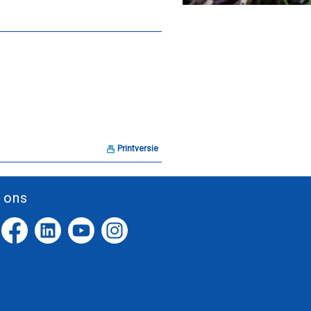
Printversie
 ons