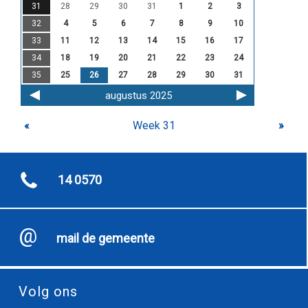
31
28
29
30
31
1
2
3
32
4
5
6
7
8
9
10
33
11
12
13
14
15
16
17
34
18
19
20
21
22
23
24
35
25
26
27
28
29
30
31
augustus 2025
«
Week 31
»
14 0570
mail de gemeente
Volg ons