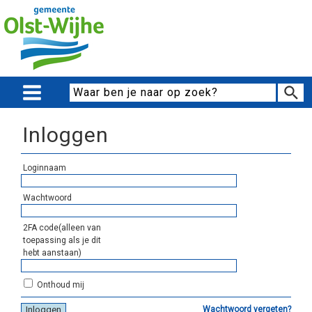
Inloggen
Loginnaam
Wachtwoord
2FA code(alleen van
toepassing als je dit
hebt aanstaan)
Onthoud mij
Wachtwoord vergeten?