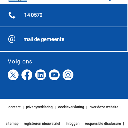
14 0570
mail de gemeente
Volg ons
contact
|
privacyverklaring
|
cookieverklaring
|
over deze website
|
sitemap
|
registreren nieuwsbrief
|
inloggen
|
responsible disclosure
|