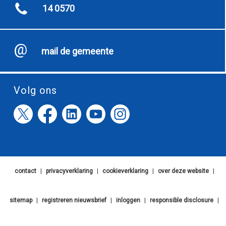
14 0570
mail de gemeente
Volg ons
contact
|
privacyverklaring
|
cookieverklaring
|
over deze website
|
sitemap
|
registreren nieuwsbrief
|
inloggen
|
responsible disclosure
|