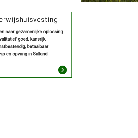
rwijshuisvesting
ken naar gezamenlijke oplossing
alitatief goed, kansrijk,
stbestendig, betaalbaar
js en opvang in Salland.