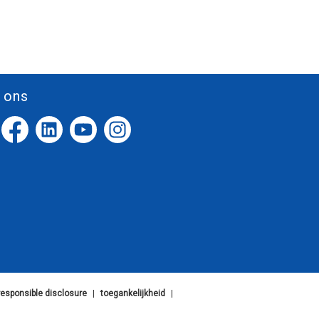
 ons
responsible disclosure
|
toegankelijkheid
|