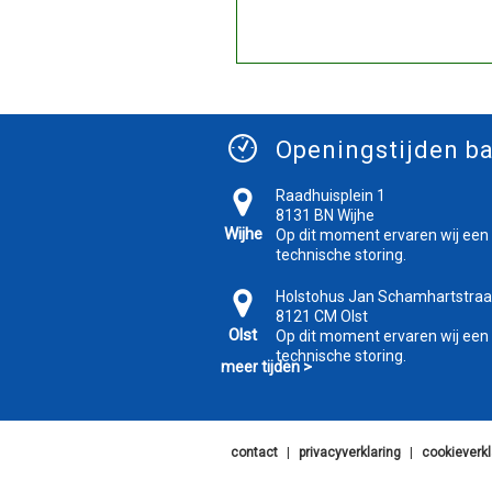
Openingstijden ba
Raadhuisplein 1
8131 BN Wijhe
Wijhe
Op dit moment ervaren wij een
technische storing.
Holstohus Jan Schamhartstraa
8121 CM Olst
Olst
Op dit moment ervaren wij een
technische storing.
meer tijden >
contact
|
privacyverklaring
|
cookieverkl