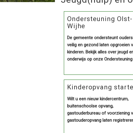
Ondersteuning Olst-
Wijhe
De gemeente ondersteunt ouders 
veilig en gezond laten opgroeien 
kinderen. Bekijk alles over jeugd e
onderwijs op onze Ondersteuning 
Kinderopvang start
Wilt u een nieuw kindercentrum,
buitenschoolse opvang,
gastouderbureau of voorziening 
gastouderopvang laten registrere