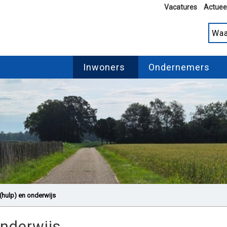
Vacatures
Actuee
Inwoners
Ondernemers
hulp) en onderwijs
nderwijs