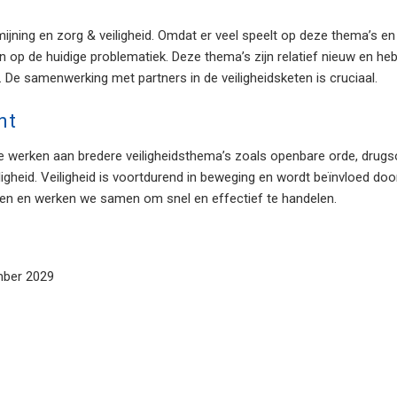
ermijning en zorg & veiligheid. Omdat er veel speelt op deze thema’s 
op de huidige problematiek. Deze thema’s zijn relatief nieuw en he
De samenwerking met partners in de veiligheidsketen is cruciaal.
nt
 werken aan bredere veiligheidsthema’s zoals openbare orde, drugsove
gheid. Veiligheid is voortdurend in beweging en wordt beïnvloed doo
ngen en werken we samen om snel en effectief te handelen.
mber 2029