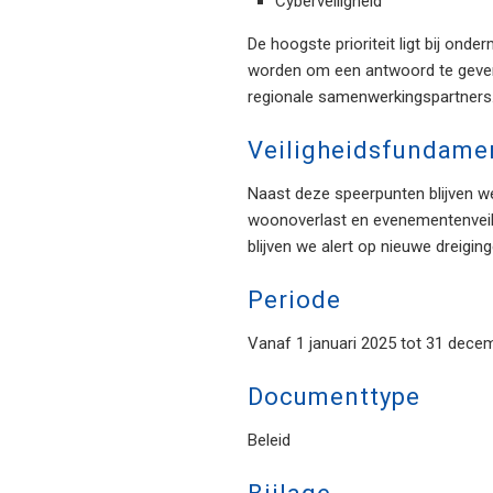
Cyberveiligheid
De hoogste prioriteit ligt bij ond
worden om een antwoord te geven 
regionale samenwerkingspartners. 
Veiligheidsfundame
Naast deze speerpunten blijven we
woonoverlast en evenementenveili
blijven we alert op nieuwe dreigi
Periode
Vanaf 1 januari 2025 tot 31 dece
Documenttype
Beleid