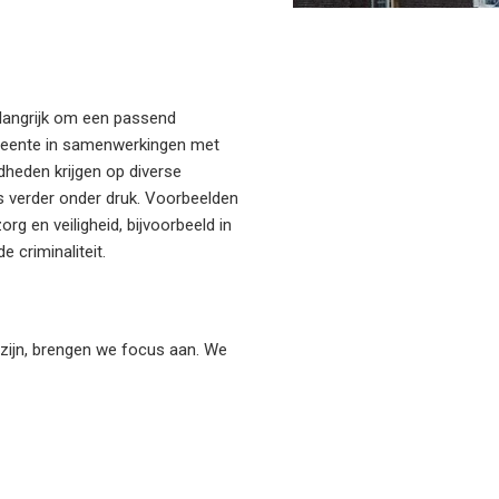
elangrijk om een passend
gemeente in samenwerkingen met
dheden krijgen op diverse
s verder onder druk. Voorbeelden
g en veiligheid, bijvoorbeeld in
 criminaliteit.
 zijn, brengen we focus aan. We