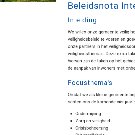
Beleidsnota Int
Inleiding
We willen onze gemeente veilig ho
veiligheidsbeleid te voeren en g
onze partners in het veiligheidsd
veiligheidsthema’s. Deze extra t
hiervan zijn de taken op het gebie
de aanpak van inwoners met onbeg
Focusthema's
Omdat we als kleine gemeente bepe
richten ons de komende vier jaar 
Ondermijning
Zorg en veiligheid
Crisisbeheersing