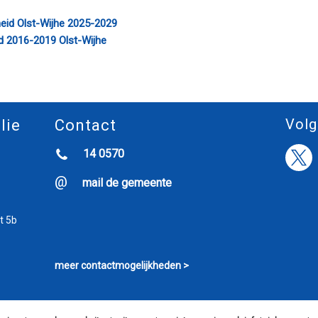
gheid Olst-Wijhe 2025-2029
id 2016-2019 Olst-Wijhe
Volg
lie
Contact
14 0570
mail de gemeente
t 5b
meer contactmogelijkheden >