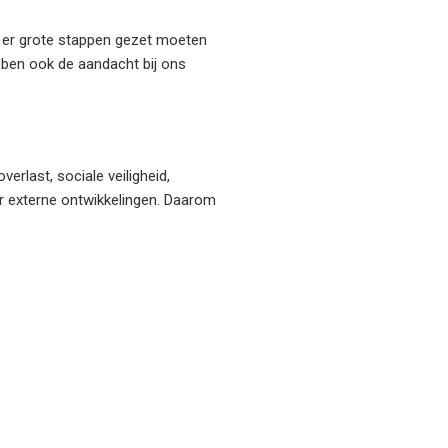
en er grote stappen gezet moeten
bben ook de aandacht bij ons
rlast, sociale veiligheid,
r externe ontwikkelingen. Daarom