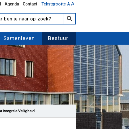
A
Tekstgrootte A
l
Agenda
Contact
Samenleven
Bestuur
a Integrale Veiligheid