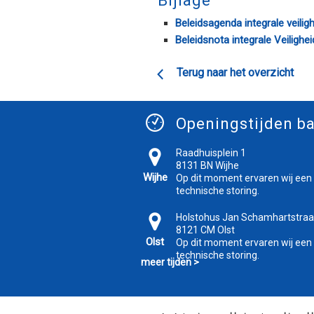
Bijlage
Beleidsagenda integrale veili
Beleidsnota integrale Veilighe
Terug naar het overzicht
Openingstijden ba
Raadhuisplein 1
8131 BN Wijhe
Wijhe
Op dit moment ervaren wij een
technische storing.
Holstohus Jan Schamhartstraa
8121 CM Olst
Olst
Op dit moment ervaren wij een
technische storing.
meer tijden >