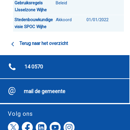
Gebruiksregels
Beleid
IJsselzone Wijhe
Stedenbouwkundige
Akkoord
01/01/2022
visie SPOC Wijhe
Terug naar het overzicht
14 0570
mail de gemeente
Volg ons