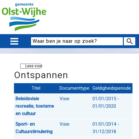
Lees voor
Ontspannen
Titel
Documenttype
Geldigheidsperiode
Beleidsvisie
Visie
01/01/2015 -
recreatie, toerisme
01/01/2020
en cultuur
Sport- en
Visie
01/01/2014 -
Cultuurstimulering
31/12/2018